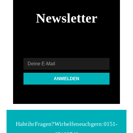
Newsletter
Registriere dich und erhalte alle News &
Infos zum SUP CLUB Top aktuell
ANMELDEN
Habt ihr Fragen? Wir helfen euch gern: 0151-