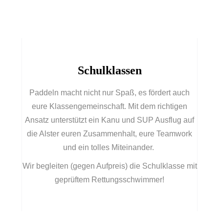
Schulklassen
Ausflüge
Schulklassen
Paddeln macht nicht nur Spaß, es fördert auch
Euer Highlight des Schuljahres
eure Klassengemeinschaft. Mit dem richtigen
Ansatz unterstützt ein Kanu und SUP Ausflug auf
die Alster euren Zusammenhalt, eure Teamwork
und ein tolles Miteinander.
Wir begleiten (gegen Aufpreis) die Schulklasse mit
geprüftem Rettungsschwimmer!