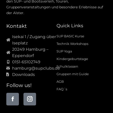
den SUP- und Bootsverleih, Touren,
Gruppenveranstaltungen und besondere Erlebnisse auf
der Alster.
Kontakt
Quick Links
SUP BASIC Kurse
Isekai 1 / Zugang über
Iseplatz
Technik Workshops
20249 Hamburg –
SUP Yoga
Eppendorf
Kindergeburtstage
0151-65102749
Schulklassen
hamburg@supclubs.de
Gruppen mit Guide
Downloads
AGB
Follow us!
FAQ´s