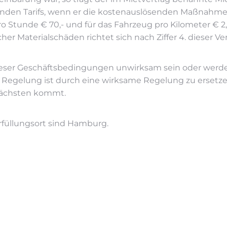
n Tarifs, wenn er die kostenauslösenden Maßnahmen 
o Stunde € 70,- und für das Fahrzeug pro Kilometer € 2,
er Materialschäden richtet sich nach Ziffer 4. dieser V
ser Geschäftsbedingungen unwirksam sein oder werden
Regelung ist durch eine wirksame Regelung zu ersetzen
 Nächsten kommt.
rfüllungsort sind Hamburg.