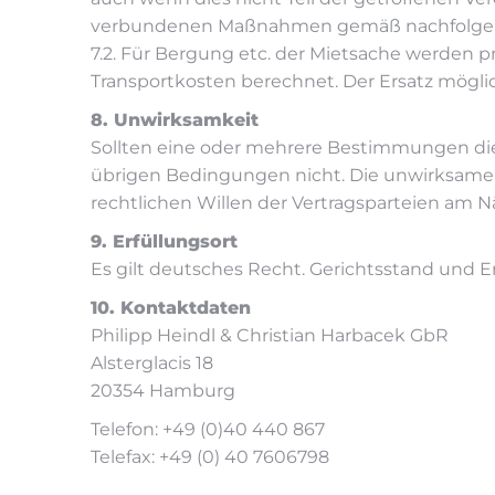
verbundenen Maßnahmen gemäß nachfolgende
7.2. Für Bergung etc. der Mietsache werden pr
Transportkosten berechnet. Der Ersatz möglich
8. Unwirksamkeit
Sollten eine oder mehrere Bestimmungen die
übrigen Bedingungen nicht. Die unwirksame 
rechtlichen Willen der Vertragsparteien am
9. Erfüllungsort
Es gilt deutsches Recht. Gerichtsstand und E
10. Kontaktdaten
Philipp Heindl & Christian Harbacek GbR
Alsterglacis 18
20354 Hamburg
Telefon: +49 (0)40 440 867
Telefax: +49 (0) 40 7606798