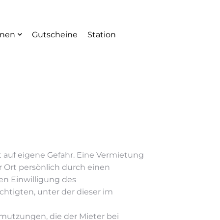
onen
Gutscheine
Station
t auf eigene Gefahr. Eine Vermietung
r Ort persönlich durch einen
en Einwilligung des
htigten, unter der dieser im
hmutzungen, die der Mieter bei