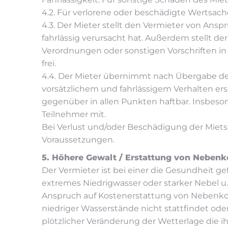
4.2. Für verlorene oder beschädigte Wertsac
4.3. Der Mieter stellt den Vermieter von Anspr
fahrlässig verursacht hat. Außerdem stellt d
Verordnungen oder sonstigen Vorschriften 
frei.
4.4. Der Mieter übernimmt nach Übergabe der
vorsätzlichem und fahrlässigem Verhalten ers
gegenüber in allen Punkten haftbar. Insbeso
Teilnehmer mit.
Bei Verlust und/oder Beschädigung der Miets
Voraussetzungen.
5. Höhere Gewalt / Erstattung von Nebenk
Der Vermieter ist bei einer die Gesundheit
extremes Niedrigwasser oder starker Nebel u. 
Anspruch auf Kostenerstattung von Nebenkoste
niedriger Wasserstände nicht stattfindet ode
plötzlicher Veränderung der Wetterlage die 