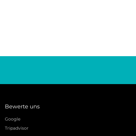
Bewerte uns
Google
Tripadvisor