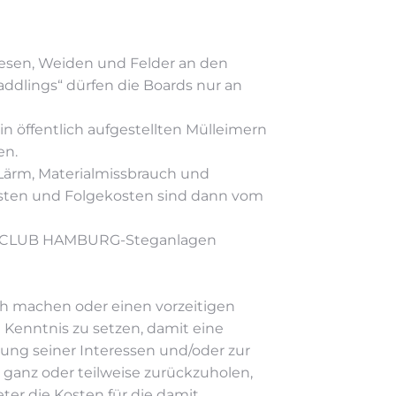
Wiesen, Weiden und Felder an den
ddlings“ dürfen die Boards nur an
n öffentlich aufgestellten Mülleimern
en.
 Lärm, Materialmissbrauch und
Kosten und Folgekosten sind dann vom
SUP CLUB HAMBURG-Steganlagen
ch machen oder einen vorzeitigen
n Kenntnis zu setzen, damit eine
ung seiner Interessen und/oder zur
anz oder teilweise zurückzuholen,
ter die Kosten für die damit