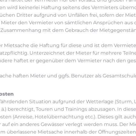
hen wird keinerlei Haftung seitens des Vermieters übe
üchen Dritter aufgrund von Unfällen frei, sofern der Miet
er Mieter den Vermieter von sämtlichen Ansprüchen aus 
in Zusammenhang mit dem Gebrauch der Mietgegenstände
 Mietsache die Haftung für diese und ist dem Vermieter
atzpflichtig. Unterzeichnet der Mieter für mehrere Teil
ndere haftet er gegenüber dem Vermieter nach den geset
ache haften Mieter und ggfs. Benutzer als Gesamtschuld
osten
 gefährdenden Situation aufgrund der Wetterlage (Stu
ä.) berechtigt, Touren und Trainings abzusagen. In dies
n (Anreise, Hotelübernachtung etc.). Dieses gilt auch f
r auf ein anderes Gewässer verlegt werden muss. Der Mie
ihm überlassene Mietsache innerhalb der Öffnungszeiten