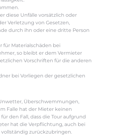
rnommen.
er diese Unfälle vorsätzlich oder
der Verletzung von Gesetzen,
 durch ihn oder eine dritte Person
 für Materialschäden bei
nehmer, so bleibt er dem Vermieter
zlichen Vorschriften für die anderen
ner bei Vorliegen der gesetzlichen
rm, Unwetter, Überschwemmungen,
em Falle hat der Mieter keinen
ür den Fall, dass die Tour aufgrund
ter hat die Verpflichtung, auch bei
 vollständig zurückzubringen.