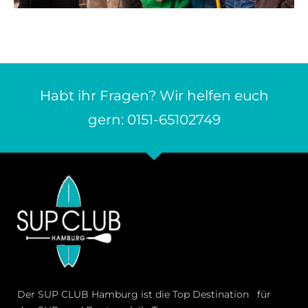
Habt ihr Fragen? Wir helfen euch
gern: 0151-65102749
Der SUP CLUB Hamburg ist die Top Destination für