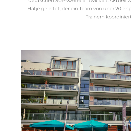
deutschen SUP-Szene entwickelt. Aktuell wi
Hatje geleitet, der ein Team von über 20 en
Trainern koordiniert