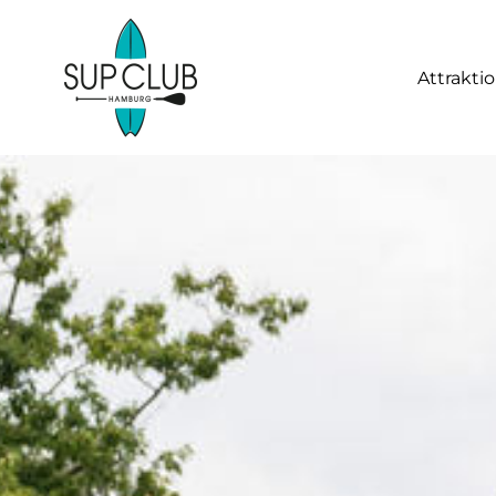
Attrakti