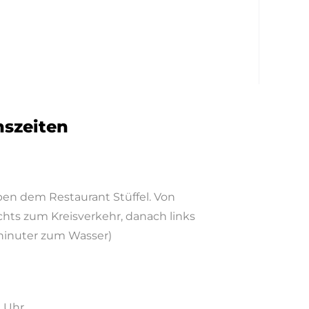
nszeiten
ben dem Restaurant Stüffel. Von
hts zum Kreisverkehr, danach links
 hinuter zum Wasser)
0 Uhr