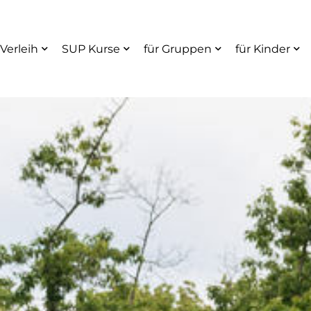
Verleih
SUP Kurse
für Gruppen
für Kinder