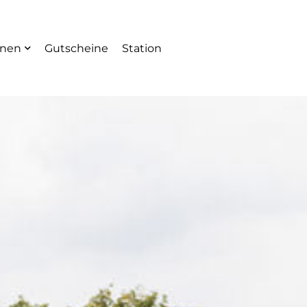
onen
Gutscheine
Station