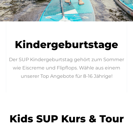
Kindergeburtstage
Kindergeburtstage
Deine schönste Zeit mit Freunden
Der SUP Kindergeburtstag gehört zum Sommer
wie Eiscreme und Flipflops. Wähle aus einem
unserer Top Angebote für 8-16 Jährige!
Kids SUP Kurs & Tour