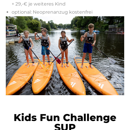
+ 29,-€ je weiteres Kind
optional: Neoprenanzug kostenfrei
Kids Fun Challenge
SUP