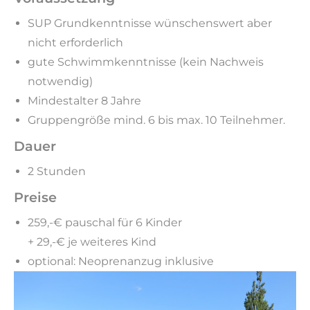
SUP Grundkenntnisse wünschenswert aber
nicht erforderlich
gute Schwimmkenntnisse (kein Nachweis
notwendig)
Mindestalter 8 Jahre
Gruppengröße mind. 6 bis max. 10 Teilnehmer.
Dauer
2 Stunden
Preise
259,-€ pauschal für 6 Kinder
+ 29,-€ je weiteres Kind
optional: Neoprenanzug inklusive