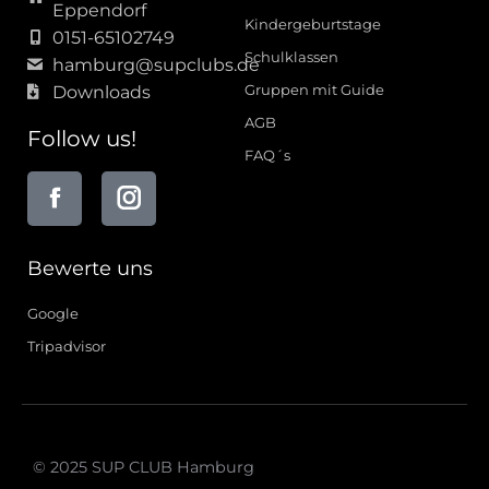
Eppendorf
Kindergeburtstage
0151-65102749
Schulklassen
hamburg@supclubs.de
Gruppen mit Guide
Downloads
AGB
Follow us!
FAQ´s
Bewerte uns
Google
Tripadvisor
© 2025 SUP CLUB Hamburg