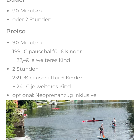
90 Minuten
oder 2 Stunden
Preise
90 Minuten
199,-€ pauschal für 6 Kinder
+ 22,-€ je weiteres Kind
2 Stunden
239,-€ pauschal für 6 Kinder
+ 24,-€ je weiteres Kind
optional: Neoprenanzug inklusive