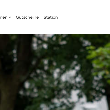
onen
Gutscheine
Station