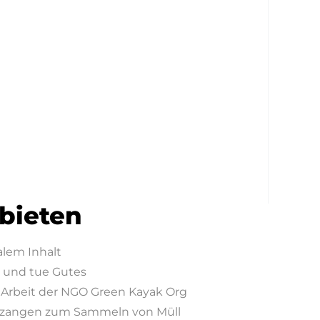
 bieten
alem Inhalt
n und tue Gutes
e Arbeit der NGO Green Kayak Org
üllzangen zum Sammeln von Müll