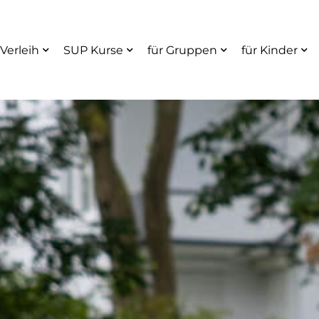
Verleih
SUP Kurse
für Gruppen
für Kinder