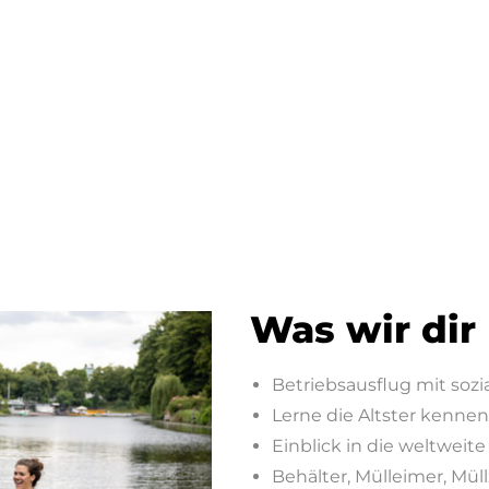
Was wir dir
Betriebsausflug mit sozi
Lerne die Altster kenne
Einblick in die weltweit
Behälter, Mülleimer, M