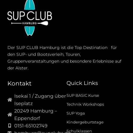
Der SUP CLUB Hamburg ist die Top Destination für
den SUP- und Bootsverleih, Touren,
Gruppenveranstaltungen und besondere Erlebnisse auf
der Alster.
Kontakt
Quick Links
SUP BASIC Kurse
Isekai 1 / Zugang über
Iseplatz
Technik Workshops
20249 Hamburg –
SUP Yoga
Eppendorf
Kindergeburtstage
0151-65102749
Schulklassen