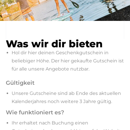
Gutscheine
Was wir dir bieten
Wassererlebnisse zum
Verschenken
Hol dir hier deinen Geschenkgutschein in
beliebiger Höhe. Der hier gekaufte Gutschein ist
für alle unsere Angebote nutzbar.
Gültigkeit
Unsere Gutscheine sind ab Ende des aktuellen
Kalenderjahres noch weitere 3 Jahre gültig.
Wie funktioniert es?
Ihr erhaltet nach Buchung einen