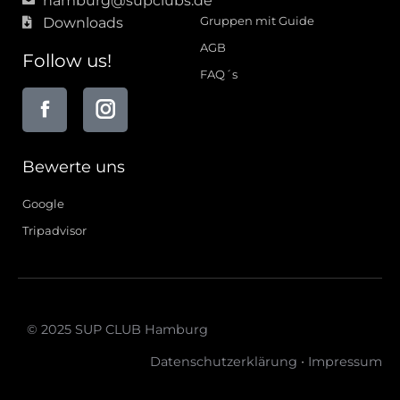
hamburg@supclubs.de
Gruppen mit Guide
Downloads
AGB
Follow us!
FAQ´s
Bewerte uns
Google
Tripadvisor
© 2025 SUP CLUB Hamburg
·
Datenschutzerklärung
Impressum