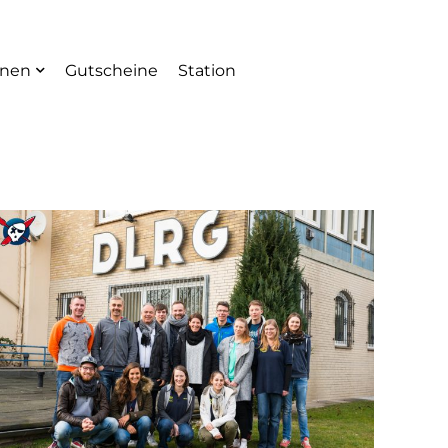
onen
Gutscheine
Station