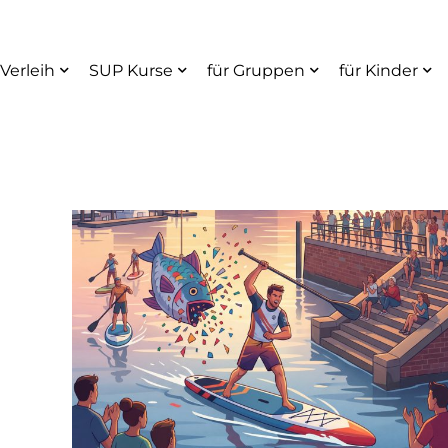
Verleih
SUP Kurse
für Gruppen
für Kinder