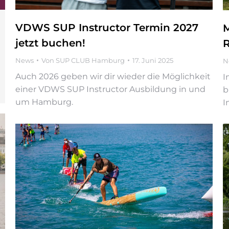
VDWS SUP Instructor Termin 2027
M
jetzt buchen!
News
Von
SUP CLUB Hamburg
17. Juni 2025
N
Auch 2026 geben wir dir wieder die Möglichkeit
I
einer VDWS SUP Instructor Ausbildung in und
b
um Hamburg.
I