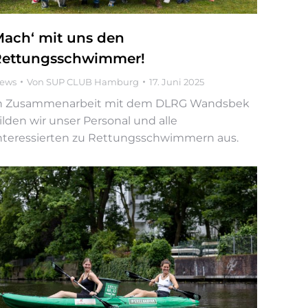
ach‘ mit uns den
Rettungsschwimmer!
ews
Von
SUP CLUB Hamburg
17. Juni 2025
n Zusammenarbeit mit dem DLRG Wandsbek
ilden wir unser Personal und alle
nteressierten zu Rettungsschwimmern aus.