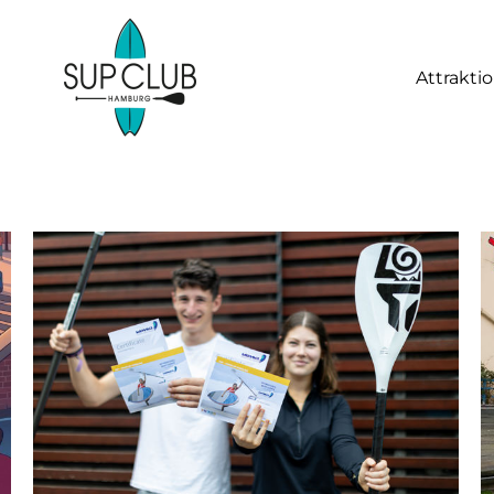
Attrakti