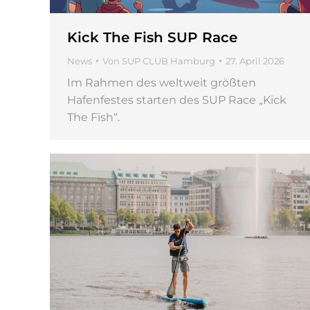
Kick The Fish SUP Race
News
Von
SUP CLUB Hamburg
27. April 2026
Im Rahmen des weltweit größten
Hafenfestes starten des SUP Race „Kick
The Fish“.